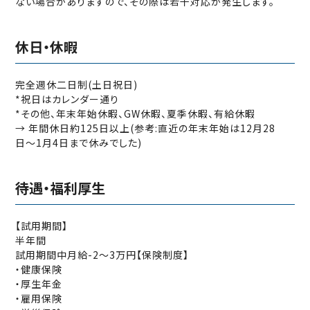
ない場合がありますので、その際は若干対応が発生します。
休日‧休暇
完全週休二日制(土日祝日)
*祝日はカレンダー通り
*その他、年末年始休暇、GW休暇、夏季休暇、有給休暇
→ 年間休日約125日以上(参考:直近の年末年始は12月28
日〜1月4日まで休みでした)
待遇‧福利厚生
【試用期間】
半年間
試用期間中月給-2〜3万円【保険制度】
‧健康保険
‧厚生年金
‧雇用保険