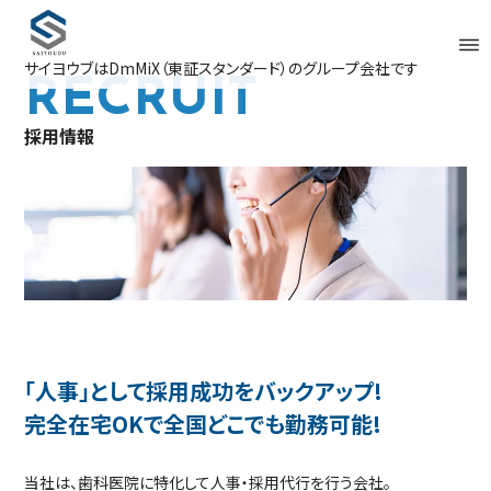
サイヨウブはDmMiX（東証スタンダード）のグループ会社です
RECRUIT
採用情報
「人事」として採用成功をバックアップ!
完全在宅OKで全国どこでも勤務可能!
当社は、⻭科医院に特化して人事‧採用代行を行う会社。