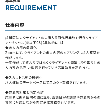
募集要項
REQUIREMENT
仕事内容
歯科医院のクライアントの人事&採用代行業務を行うクライア
ントサクセス(※以下CS)【具体的には】
◆求人内容の最適化
Zoomにて、クライアントの求人内容のヒアリングし求人原稿を
作成します。
一度作成して終わりではなくクライアントと頻繁にやり取りし求
人内容の見直し‧改善を行っていき応募効果を高めます。
◆スカウト活動の最適化
求人媒体のデータベースにてスカウト業務を行います。
◆応募者対応と内定承諾
応募者と歯科医院の間に立ち、面談日程の調整や応募者からの
質問に対応しながら内定承諾業務を行います。