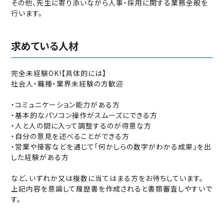
その他、先生に寄り添いながら人事‧採用に関する業務全般を
行います。
求めている人材
完全未経験OK!【具体的には】
社会人‧職種‧業界未経験の方歓迎
‧コミュニケーション能力がある方
‧基本的なパソコン操作がスムーズにできる方
‧人と人の間に入って調整するのが得意な方
‧自分の意見を述べることができる方
‧営業や接客などを通じて「何かしらの数字がわかる成果」を出
した経験がある方
など、いずれか又は複数に当てはまる方をお待ちしています。
上記内容を意識して履歴書を作成されると書類審査しやすいで
す。