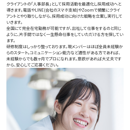
クライアントの「人事部⻑」として採用活動を最適化し採用成功へと
導きます。電話やLINE(会社のスマホ支給)やZoomで頻繁にクライ
アントとやり取りしながら、採用成功に向けた戦略を立案し実行して
いきます。
全国にて完全在宅勤務が可能ですが、出社して仕事をするのと同じ
ように、片手間ではなく一生懸命仕事をしていただける方を探してい
ます。
研修制度はしっかり整っております。現メンバーはほぼ全員未経験か
らのスタート。コミュニケーション能力など適性がある方であれば、
未経験からでも数ヶ月でプロになれます。意欲があれば大丈夫です
から、安心してご応募ください。