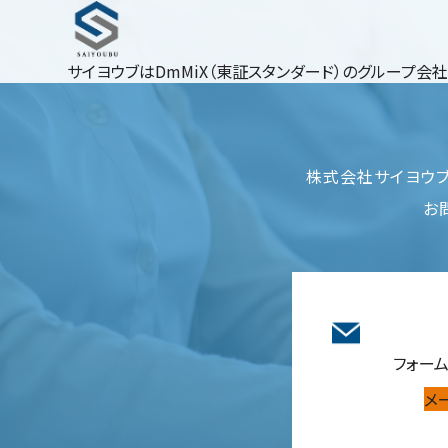
サイヨウブはDmMiX（東証スタンダード）のグループ会
株式会社サイヨウブへの
お
フォー
メ